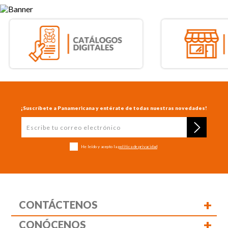
¡Suscríbete a Panamericana y entérate de todas nuestras novedades!
He leído y acepto la
política de privacidad
+
CONTÁCTENOS
+
CONÓCENOS