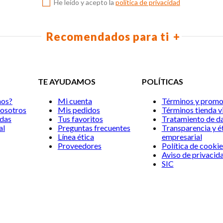
10
.
biblia
He leído y acepto la
política de privacidad
Recomendados para ti
TE AYUDAMOS
POLÍTICAS
Mi cuenta
Términos y promociones
Mis pedidos
Términos tienda virtual
Tus favoritos
Tratamiento de datos
Preguntas frecuentes
Transparencia y ética
empresarial
Línea ética
Política de cookies
Proveedores
Aviso de privacidad
SIC