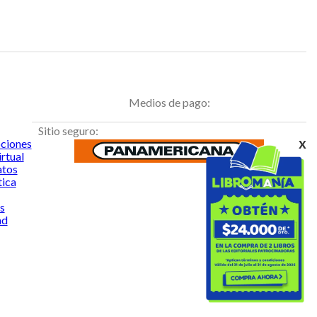
Medios de pago:
Sitio seguro:
x