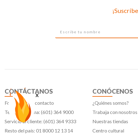
¡Suscríbe
CONTÁCTANOS
CONÓCENOS
x
Formulario de contacto
¿Quiénes somos?
Teléfono oficina: (601) 364 9000
Trabaja con nosotros
Servicio al cliente: (601) 364 9333
Nuestras tiendas
Resto del país: 01 8000 12 13 14
Centro cultural