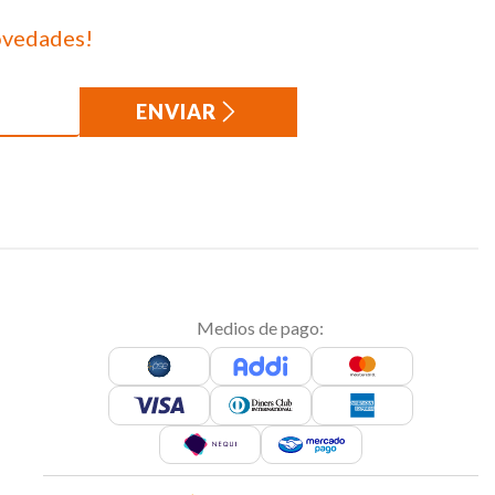
ovedades!
ENVIAR
Medios de pago: