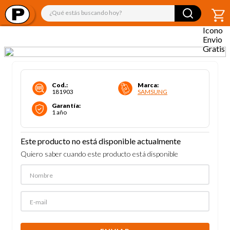
¿Qué estás buscando hoy?
Cod.
:
Marca
:
181903
SAMSUNG
Garantía
:
1 año
Este producto no está disponible actualmente
Quiero saber cuando este producto está disponible