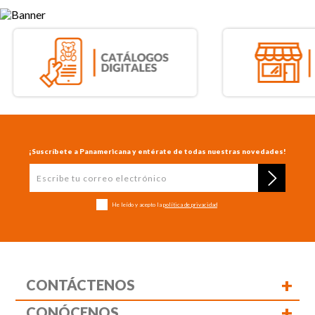
¡Suscríbete a Panamericana y entérate de todas nuestras novedades!
He leído y acepto la
política de privacidad
+
CONTÁCTENOS
+
CONÓCENOS