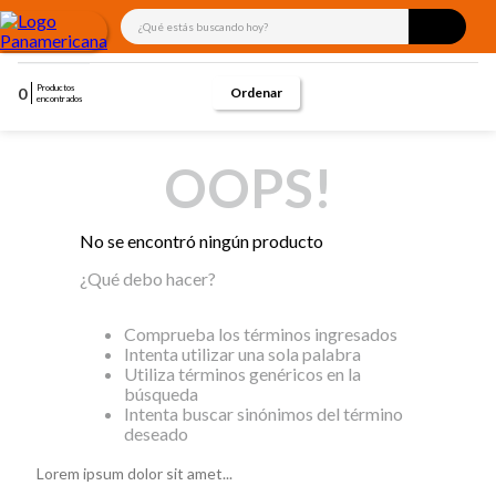
¿Qué estás buscando hoy?
Productos
0
encontrados
OOPS!
No se encontró ningún producto
¿Qué debo hacer?
Comprueba los términos ingresados
Intenta utilizar una sola palabra
Utiliza términos genéricos en la
búsqueda
Intenta buscar sinónimos del término
deseado
Lorem ipsum dolor sit amet...