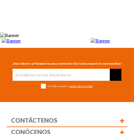
¡Suscríbete a Panamericana y entérate de todas nuestras novedades!
He leído y acepto la
política de privacidad
+
CONTÁCTENOS
+
CONÓCENOS