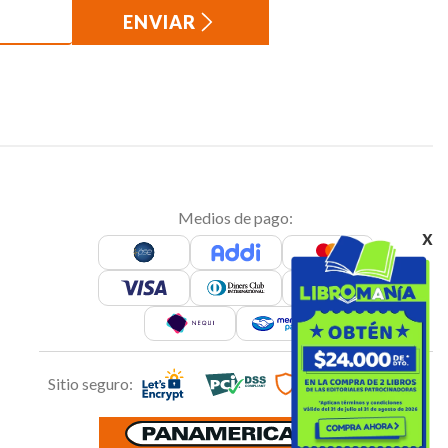
ENVIAR
Medios de pago:
x
Sitio seguro: