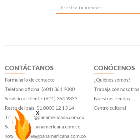
CONTÁCTANOS
CONÓCENOS
Formulario de contacto
¿Quiénes somos?
Teléfono oficina: (601) 364 9000
Trabaja con nosotros
Servicio al cliente: (601) 364 9333
Nuestras tiendas
Resto del país: 01 8000 12 13 14
Centro cultural
x
Tiendavirtual@panamericana.com.co
Servicliente@panamericana.com.co
notificaciones@panamericana.com.co