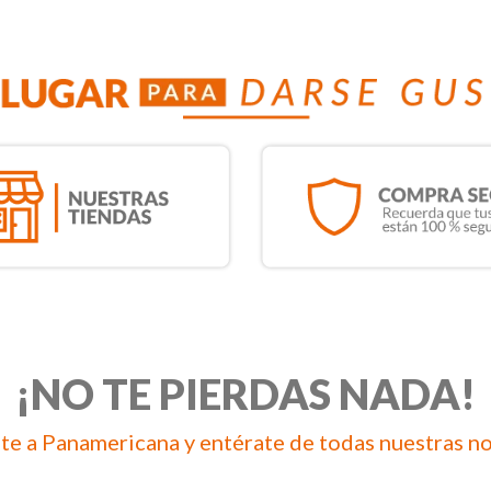
¡NO TE PIERDAS NADA!
te a Panamericana y entérate de todas nuestras n