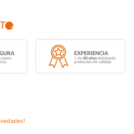
ovedades!