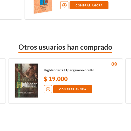
COMPRAR AHORA
Otros usuarios han comprado
Highlander 2. El pergamino oculto
$
19
.
000
COMPRAR AHORA