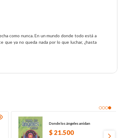
 acecha como nunca. En un mundo donde todo está a 
e que ya no queda nada por lo que luchar, ¿hasta 
Donde los ángeles anidan
$
21
.
500