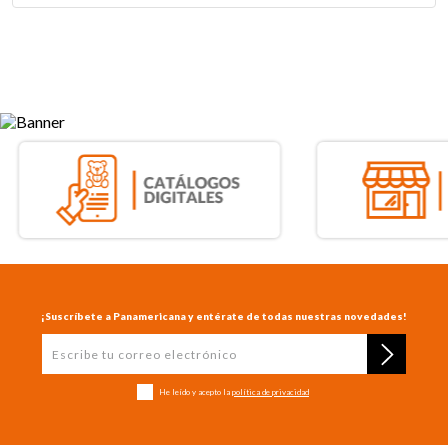
¡Suscríbete a Panamericana y entérate de todas nuestras novedades!
He leído y acepto la
política de privacidad