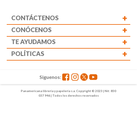
+
CONTÁCTENOS
+
CONÓCENOS
+
TE AYUDAMOS
+
POLÍTICAS
Siguenos:
Panamericana librería y papelería s.a. Copyright © 2023 | Nit: 830
037 946 | Todos los derechos reservados