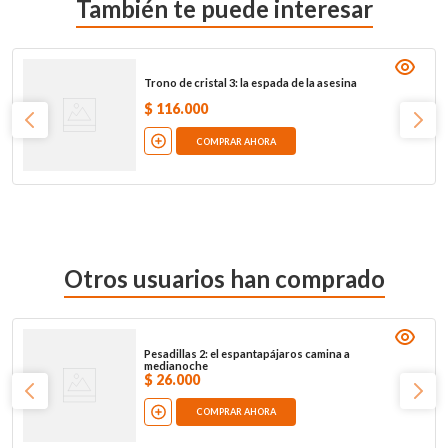
También te puede interesar
Trono de cristal 3: la espada de la asesina
$
116
.
000
COMPRAR AHORA
Otros usuarios han comprado
Pesadillas 2: el espantapájaros camina a
medianoche
$
26
.
000
COMPRAR AHORA