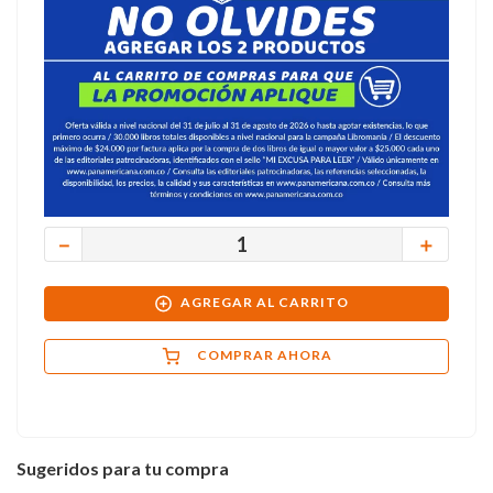
－
＋
AGREGAR AL CARRITO
COMPRAR AHORA
Sugeridos para tu compra