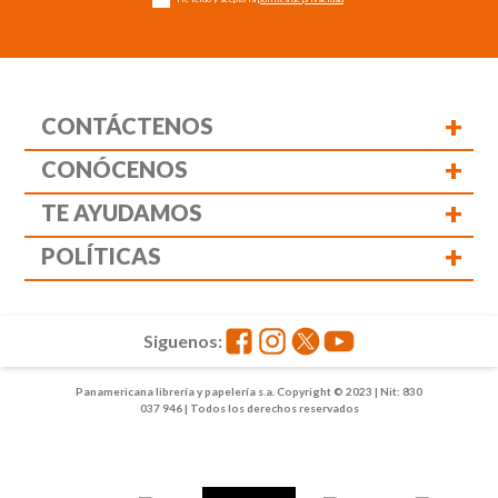
+
CONTÁCTENOS
+
CONÓCENOS
+
TE AYUDAMOS
+
POLÍTICAS
Siguenos:
Panamericana librería y papelería s.a. Copyright © 2023 | Nit: 830
037 946 | Todos los derechos reservados
1