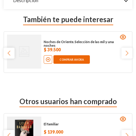
Descripción
También te puede interesar
Noches de Oriente. Selección de las mil y una
noches
$
39
.
500
COMPRAR AHORA
Otros usuarios han comprado
El familiar
$
139
.
000