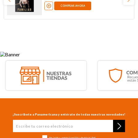
COMPRAR AHORA
¡Suscríbete a Panamericana y entérate de todas nuestras novedades!
He leído y acepto la
política de privacidad