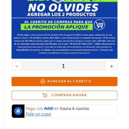
－
＋
AGREGAR AL CARRITO
COMPRAR AHORA