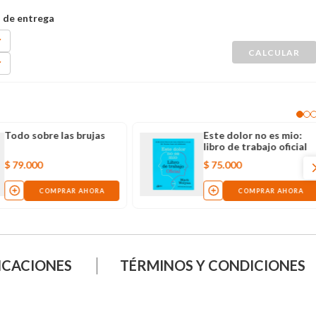
Todo sobre las brujas
Este dolor no es mio:
libro de trabajo oficial
$
79
.
000
$
75
.
000
COMPRAR AHORA
COMPRAR AHORA
ICACIONES
TÉRMINOS Y CONDICIONES