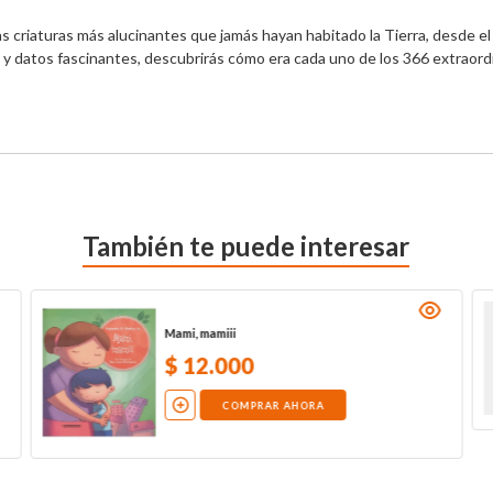
las criaturas más alucinantes que jamás hayan habitado la Tierra, desde e
 y datos fascinantes, descubrirás cómo era cada uno de los 366 extraord
También te puede interesar
Mami, mamiii
$
12
.
000
COMPRAR AHORA