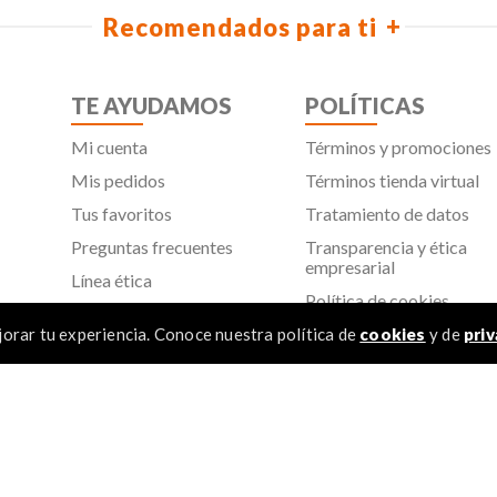
Recomendados para ti
TE AYUDAMOS
POLÍTICAS
Mi cuenta
Términos y promociones
Mis pedidos
Términos tienda virtual
Tus favoritos
Tratamiento de datos
Preguntas frecuentes
Transparencia y ética
empresarial
Línea ética
Política de cookies
Proveedores
Aviso de privacidad
orar tu experiencia. Conoce nuestra política de
cookies
y de
priv
SIC
TÉR
 Todos los derechos reservados