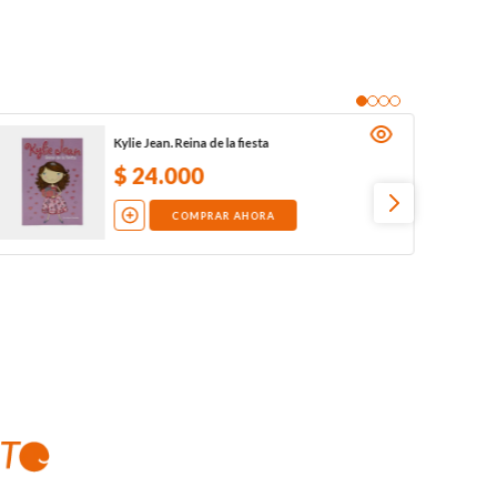
Kylie Jean. Reina de la fiesta
$
24
.
000
COMPRAR AHORA