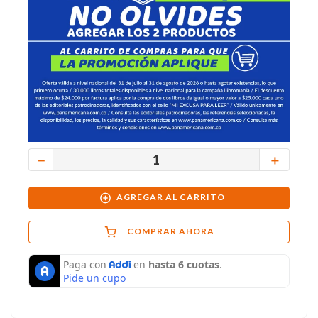
－
＋
AGREGAR AL CARRITO
COMPRAR AHORA