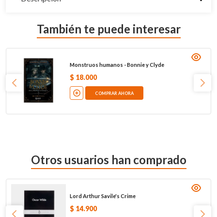
También te puede interesar
Monstruos humanos - Bonnie y Clyde
$
18
.
000
COMPRAR AHORA
Otros usuarios han comprado
Lord Arthur Savile's Crime
$
14
.
900