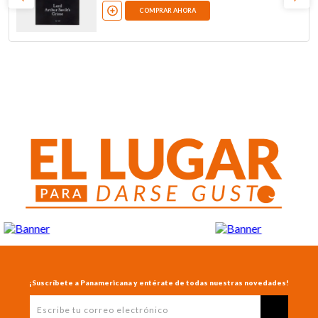
COMPRAR AHORA
¡Suscríbete a Panamericana y entérate de todas nuestras novedades!