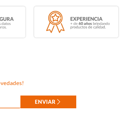
ovedades!
ENVIAR