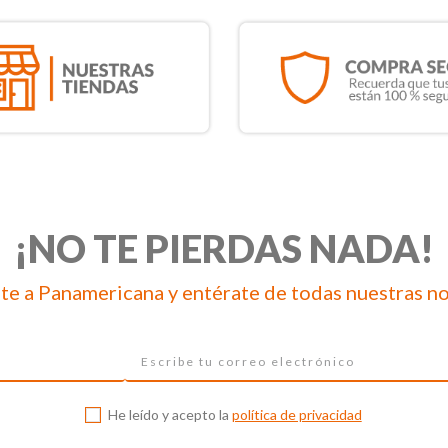
¡NO TE PIERDAS NADA!
te a Panamericana y entérate de todas nuestras n
He leído y acepto la
política de privacidad