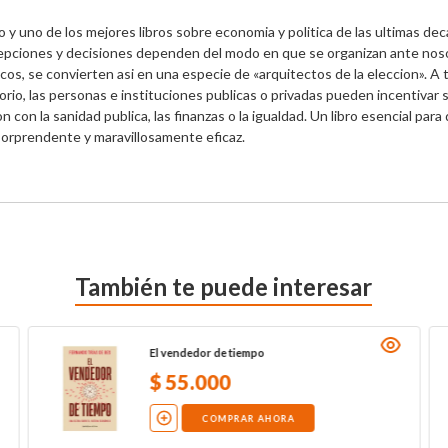
y uno de los mejores libros sobre economia y politica de las ultimas deca
ciones y decisiones dependen del modo en que se organizan ante nosot
s, se convierten asi en una especie de «arquitectos de la eleccion». A 
sorio, las personas e instituciones publicas o privadas pueden incentivar s
 con la sanidad publica, las finanzas o la igualdad. Un libro esencial para
 sorprendente y maravillosamente eficaz.
También te puede interesar
El vendedor de tiempo
$
55
.
000
COMPRAR AHORA