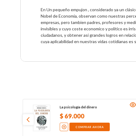
En Un pequeño empujon , considerado ya un clásico 
Nobel de Economía, observan como nuestras percep
empresas, pero tambien padres, profesores y medico
invisibles y cuyo coste economico y politico es irri
ciudadanos, y obtener asi grandes logros en relacion
cuya aplicabilidad en nuestras vidas cotidianas es
La psicología del dinero
$
69
.
000
COMPRAR AHORA