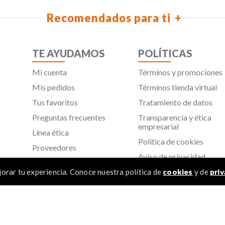
Recomendados para ti
TE AYUDAMOS
POLÍTICAS
Mi cuenta
Términos y promociones
Mis pedidos
Términos tienda virtual
Tus favoritos
Tratamiento de datos
Preguntas frecuentes
Transparencia y ética
empresarial
Línea ética
Política de cookies
Proveedores
Aviso de privacidad
SIC
orar tu experiencia. Conoce nuestra política de
cookies
y de
priv