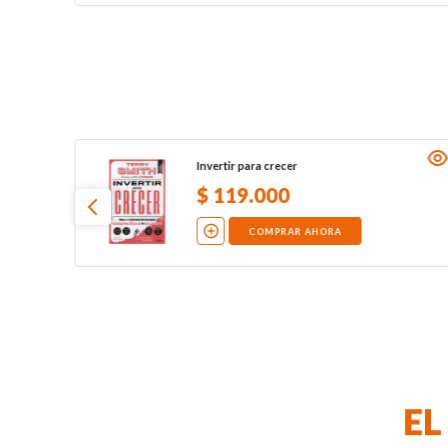
Invertir para crecer
$
119
.
000
COMPRAR AHORA