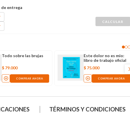
Todo sobre las brujas
Este dolor no es mio:
libro de trabajo oficial
$
79
.
000
$
75
.
000
COMPRAR AHORA
COMPRAR AHORA
ICACIONES
TÉRMINOS Y CONDICIONES