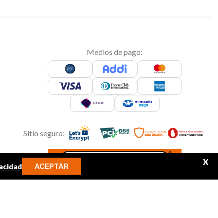
Medios de pago:
Sitio seguro:
X
ACEPTAR
acidad