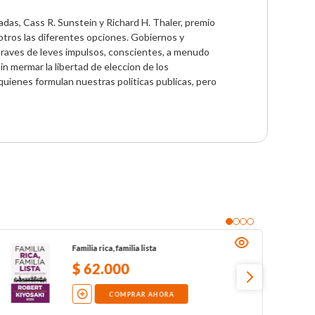
das, Cass R. Sunstein y Richard H. Thaler, premio 
ros las diferentes opciones. Gobiernos y 
traves de leves impulsos, conscientes, a menudo 
in mermar la libertad de eleccion de los 
 quienes formulan nuestras politicas publicas, pero 
Familia rica, familia lista
$
62
.
000
COMPRAR AHORA