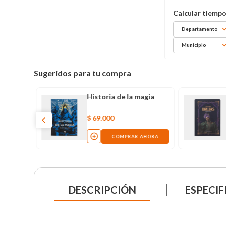
Departamento
Municipio
Sugeridos para tu compra
Historia de la magia
$
69
.
000
COMPRAR AHORA
DESCRIPCIÓN
ESPECIF