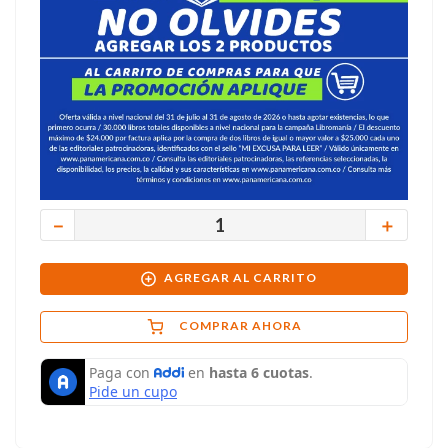
－
＋
AGREGAR AL CARRITO
COMPRAR AHORA