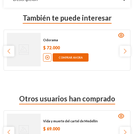
También te puede interesar
Odorama
$
72
.
000
COMPRAR AHORA
Otros usuarios han comprado
Vida y muerte del cartel de Medellín
$
69
.
000