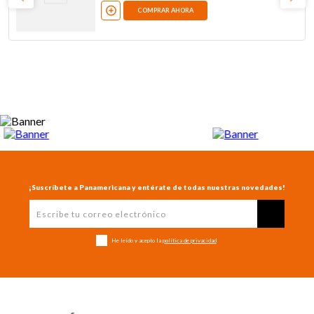
COMPRAR AHORA
¡Suscríbete a Panamericana y entérate de todas nuestras novedades!
He leído y acepto la
política de privacidad