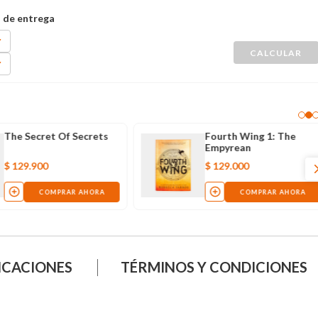
The Secret Of Secrets
Fourth Wing 1: The
Empyrean
$
129
.
900
$
129
.
000
COMPRAR AHORA
COMPRAR AHORA
ICACIONES
TÉRMINOS Y CONDICIONES