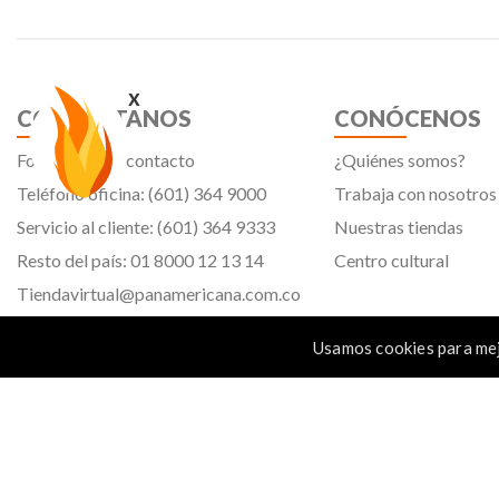
x
CONTÁCTANOS
CONÓCENOS
Formulario de contacto
¿Quiénes somos?
Teléfono oficina: (601) 364 9000
Trabaja con nosotros
Servicio al cliente: (601) 364 9333
Nuestras tiendas
Resto del país: 01 8000 12 13 14
Centro cultural
Tiendavirtual@panamericana.com.co
Servicliente@panamericana.com.co
Usamos cookies para mej
notificaciones@panamericana.com.co
Calle 12 # 34 - 30, Bogotá D.C.