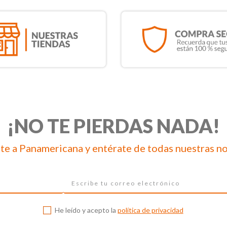
¡NO TE PIERDAS NADA!
te a Panamericana y entérate de todas nuestras n
He leído y acepto la
política de privacidad