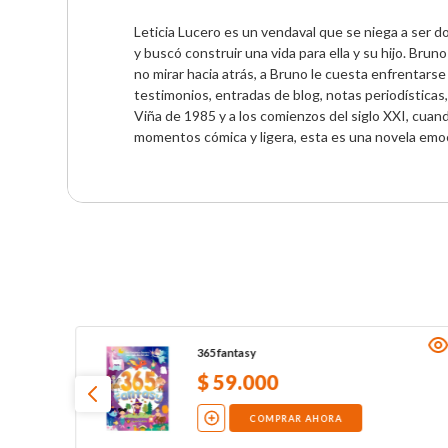
Leticia Lucero es un vendaval que se niega a ser do
y buscó construir una vida para ella y su hijo. Bruno
no mirar hacia atrás, a Bruno le cuesta enfrentarse
testimonios, entradas de blog, notas periodísticas,
Viña de 1985 y a los comienzos del siglo XXI, cuando
momentos cómica y ligera, esta es una novela emoc
365 fantasy
$
59
.
000
COMPRAR AHORA