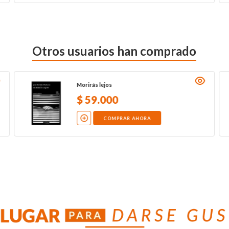
Otros usuarios han comprado
Morirás lejos
$
59
.
000
COMPRAR AHORA