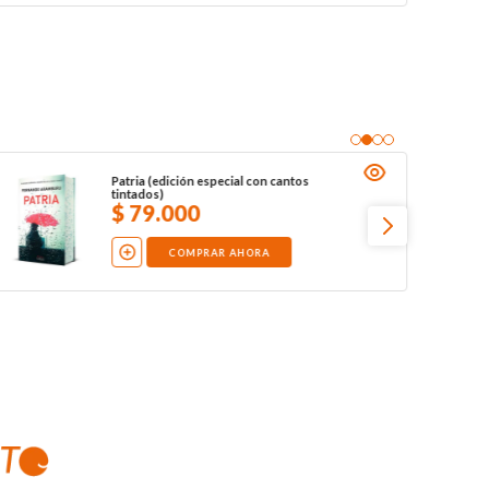
Patria (edición especial con cantos
tintados)
$
79
.
000
COMPRAR AHORA