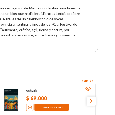
bio santiaguino de Maipú, donde abrió una farmacia 
iene un blog que nadie lee. Mientras Leticia prefiere 
ta. A través de un caleidoscopio de voces 
vincia argentina, a fines de los 70, al Festival de 
utivante, erótica, ágil, tierna y oscura, por 
rrastra y no se dice, sobre finales y comienzos.
Ushuaia
$
69
.
000
COMPRAR AHORA