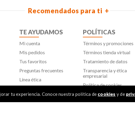
Recomendados para ti
TE AYUDAMOS
POLÍTICAS
Mi cuenta
Términos y promociones
Mis pedidos
Términos tienda virtual
Tus favoritos
Tratamiento de datos
Preguntas frecuentes
Transparencia y ética
empresarial
Línea ética
Política de cookies
Proveedores
Aviso de privacidad
orar tu experiencia. Conoce nuestra política de
cookies
y de
priv
SIC
TÉR