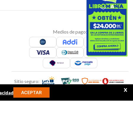
Medios de pago:
Sitio seguro:
X
ACEPTAR
acidad
MINOS MÁS BUSCADOS