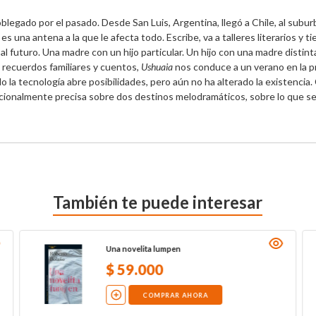
blegado por el pasado. Desde San Luis, Argentina, llegó a Chile, al subur
 es una antena a la que le afecta todo. Escribe, va a talleres literarios y t
 al futuro. Una madre con un hijo particular. Un hijo con una madre distin
 recuerdos familiares y cuentos, 
Ushuaia
 nos conduce a un verano en la pro
 la tecnología abre posibilidades, pero aún no ha alterado la existencia. Ca
ionalmente precisa sobre dos destinos melodramáticos, sobre lo que se a
También te puede interesar
Una novelita lumpen
$
59
.
000
COMPRAR AHORA