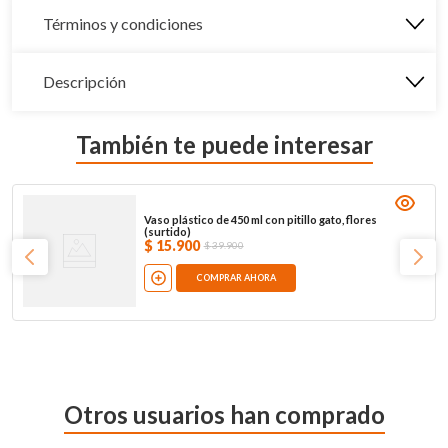
Términos y condiciones
Descripción
También te puede interesar
Vaso plástico de 450 ml con pitillo gato, flores
(surtido)
$
15
.
900
$
39
.
900
COMPRAR AHORA
Otros usuarios han comprado