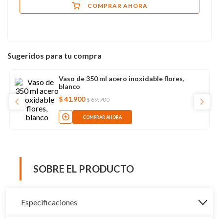
COMPRAR AHORA
Sugeridos para tu compra
Vaso de 350 ml acero inoxidable flores,
blanco
$
41
.
900
$
69
.
900
COMPRAR AHORA
SOBRE EL PRODUCTO
Especificaciones