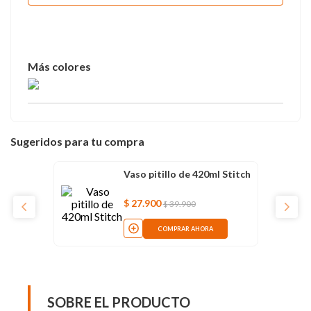
Sugeridos para tu compra
Vaso pitillo de 420ml Stitch
$
27
.
900
$
39
.
900
COMPRAR AHORA
SOBRE EL PRODUCTO