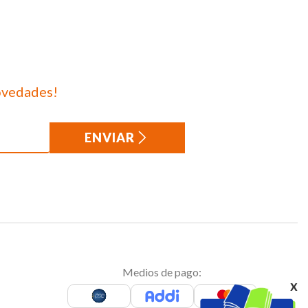
ovedades!
ENVIAR
Medios de pago:
x