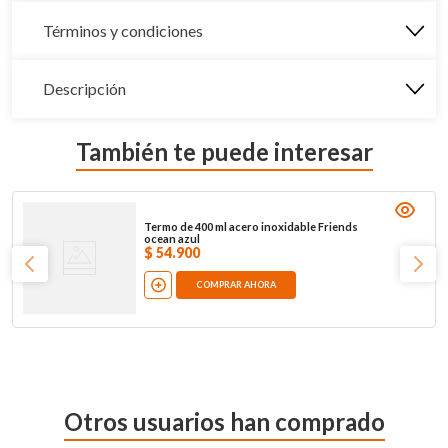
Términos y condiciones
Descripción
También te puede interesar
Termo de 400 ml acero inoxidable Friends
ocean azul
$
54
.
900
COMPRAR AHORA
Otros usuarios han comprado