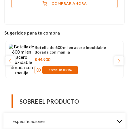
COMPRAR AHORA
Sugeridos para tu compra
Botella de 600 ml en acero inoxidable
dorada con manija
$
44
.
900
COMPRAR AHORA
SOBRE EL PRODUCTO
Especificaciones