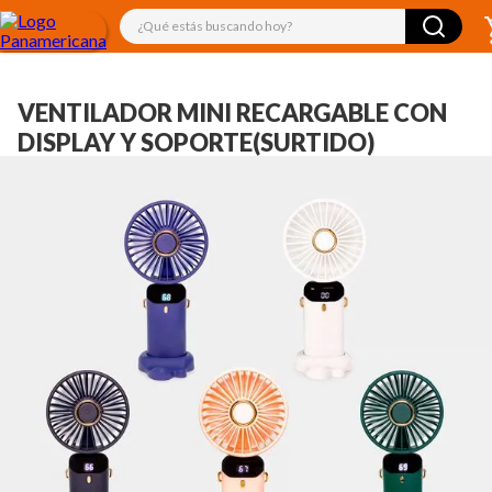
¿Qué estás buscando hoy?
VENTILADOR MINI RECARGABLE CON
DISPLAY Y SOPORTE(SURTIDO)