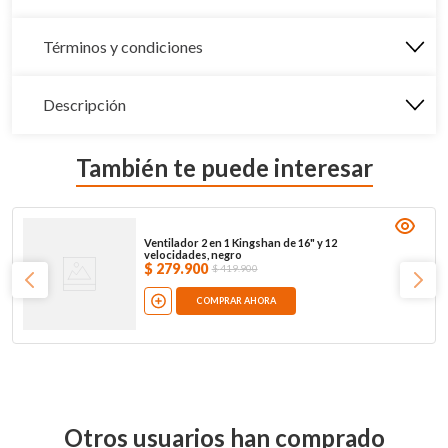
Términos y condiciones
Descripción
También te puede interesar
Ventilador 2 en 1 Kingshan de 16" y 12
velocidades, negro
$
279
.
900
$
419
.
900
COMPRAR AHORA
Otros usuarios han comprado