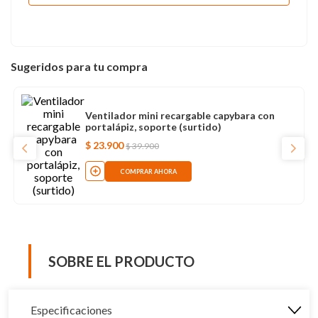
Sugeridos para tu compra
Ventilador mini recargable capybara con
portalápiz, soporte (surtido)
$
23
.
900
$
39
.
900
COMPRAR AHORA
SOBRE EL PRODUCTO
Especificaciones