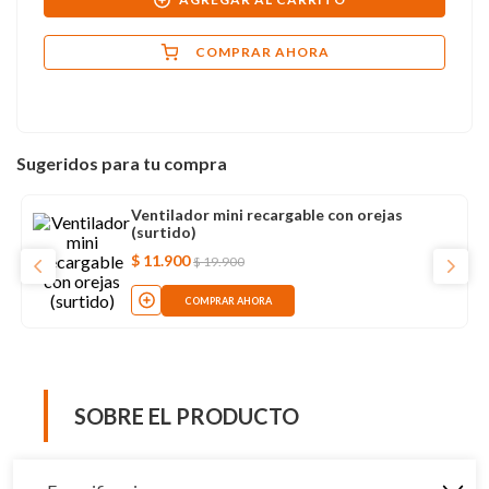
COMPRAR AHORA
Sugeridos para tu compra
Ventilador mini recargable con orejas
(surtido)
$
11
.
900
$
19
.
900
COMPRAR AHORA
SOBRE EL PRODUCTO