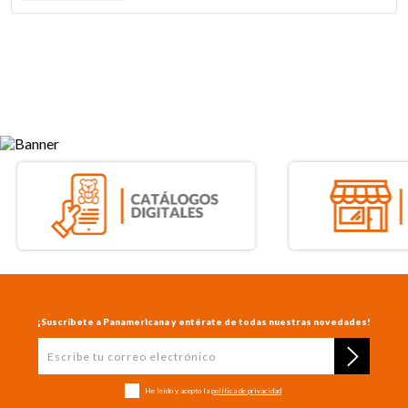
¡Suscríbete a Panamericana y entérate de todas nuestras novedades!
He leído y acepto la
política de privacidad