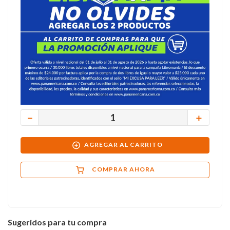
－
＋
AGREGAR AL CARRITO
COMPRAR AHORA
Sugeridos para tu compra