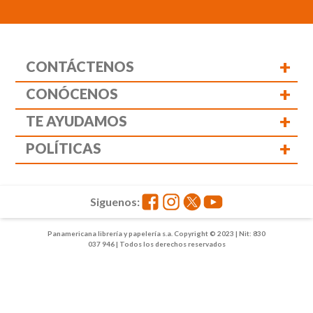
+
CONTÁCTENOS
+
CONÓCENOS
+
TE AYUDAMOS
+
POLÍTICAS
Siguenos:
Panamericana librería y papelería s.a. Copyright © 2023 | Nit: 830
037 946 | Todos los derechos reservados