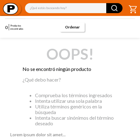
¿Qué estás buscando hoy?
Productos
0
encontrados
OOPS!
No se encontró ningún producto
¿Qué debo hacer?
Comprueba los términos ingresados
Intenta utilizar una sola palabra
Utiliza términos genéricos en la
búsqueda
Intenta buscar sinónimos del término
deseado
Lorem ipsum dolor sit amet...