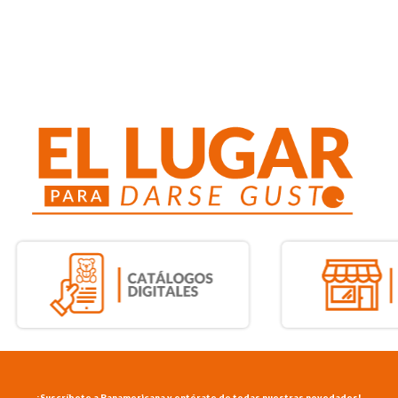
¡Suscríbete a Panamericana y entérate de todas nuestras novedades!