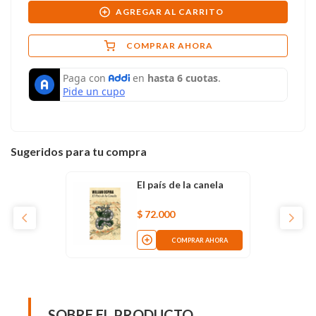
AGREGAR AL CARRITO
COMPRAR AHORA
Sugeridos para tu compra
El país de la canela
$
72
.
000
COMPRAR AHORA
SOBRE EL PRODUCTO