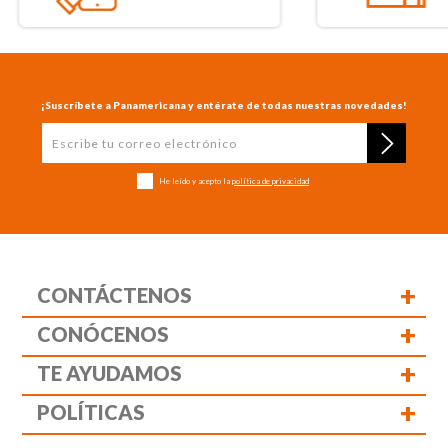
¡Suscríbete a Panamericana y entérate de todas nuestras novedades!
He leído y acepto la
política de privacidad
+
CONTÁCTENOS
+
CONÓCENOS
+
TE AYUDAMOS
+
POLÍTICAS