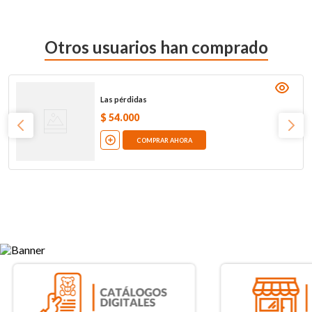
Otros usuarios han comprado
Las pérdidas
$
54
.
000
COMPRAR AHORA