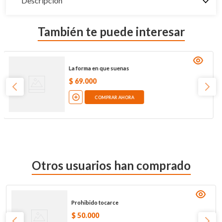
Descripción
También te puede interesar
La forma en que suenas
$
69
.
000
COMPRAR AHORA
Otros usuarios han comprado
Prohibido tocarce
$
50
.
000