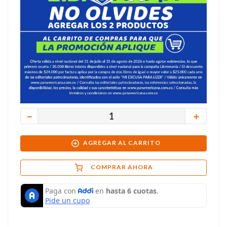
－
＋
AGREGAR AL CARRITO
COMPRAR AHORA