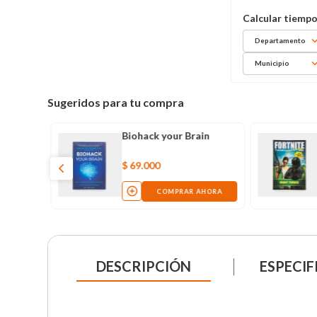
Departamento
Municipio
Sugeridos para tu compra
Biohack your Brain
$
69
.
000
COMPRAR AHORA
DESCRIPCIÓN
ESPECIF