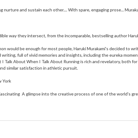
ng nurture and sustain each other.... With spare, engaging prose... Muraka
redible way they intersect, from the incomparable, bestselling author Haru
writing, full of vivid memories and insights, including the eureka mome
 I Talk About When I Talk About Running is rich and revelatory, both for 
d similar satisfaction in athletic pursuit. 
w York
. Fascinating  A glimpse into the creative process of one of the world's g