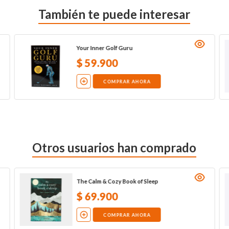
También te puede interesar
Your Inner Golf Guru
$
59
.
900
COMPRAR AHORA
Otros usuarios han comprado
The Calm & Cozy Book of Sleep
$
69
.
900
COMPRAR AHORA