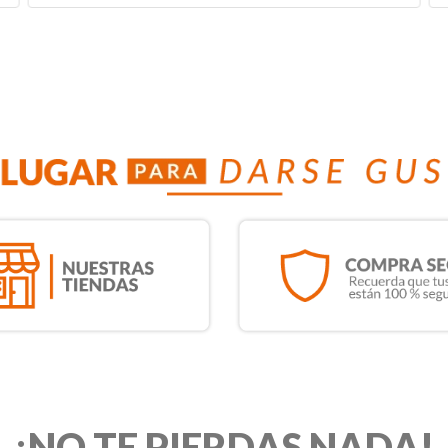
¡NO TE PIERDAS NADA!