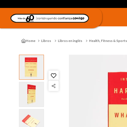
Libros
Libros en inglés
Health, Fitness & Sports