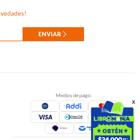
ovedades!
ENVIAR
Medios de pago:
x