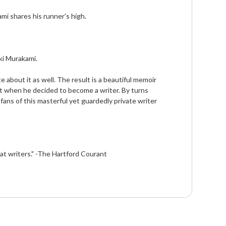
mi shares his runner's high. 
ki Murakami. 
nt when he decided to become a writer. By turns 
fans of this masterful yet guardedly private writer 
reat writers." -The Hartford Courant