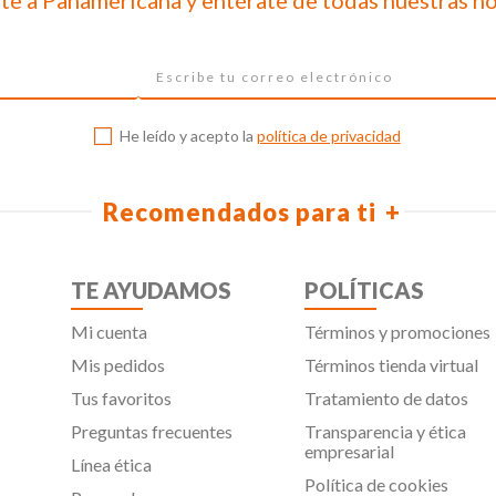
te a Panamericana y entérate de todas nuestras n
He leído y acepto la
política de privacidad
Recomendados para ti
TE AYUDAMOS
POLÍTICAS
Mi cuenta
Términos y promociones
Mis pedidos
Términos tienda virtual
Tus favoritos
Tratamiento de datos
Preguntas frecuentes
Transparencia y ética
empresarial
Línea ética
Política de cookies