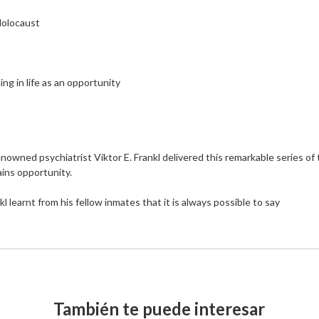
olocaust

ing in life as an opportunity

nowned psychiatrist Viktor E. Frankl delivered this remarkable series of t
ains opportunity.

 learnt from his fellow inmates that it is always possible to say
También te puede interesar