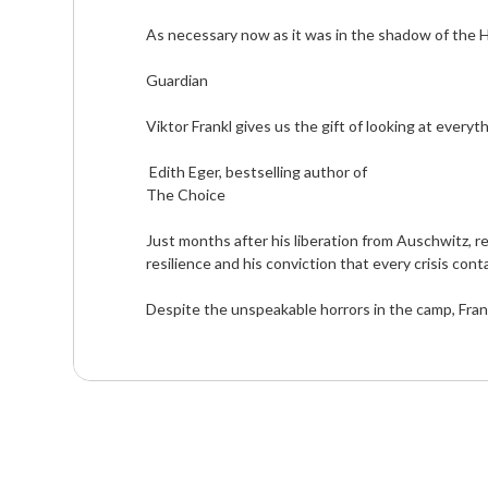
As necessary now as it was in the shadow of the H
Guardian

Viktor Frankl gives us the gift of looking at everyth
 Edith Eger, bestselling author of

The Choice

Just months after his liberation from Auschwitz, re
resilience and his conviction that every crisis cont
Despite the unspeakable horrors in the camp, Frankl