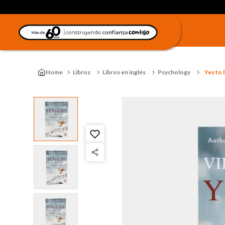
Libros
Libros en inglés
Psychology
Yes to l