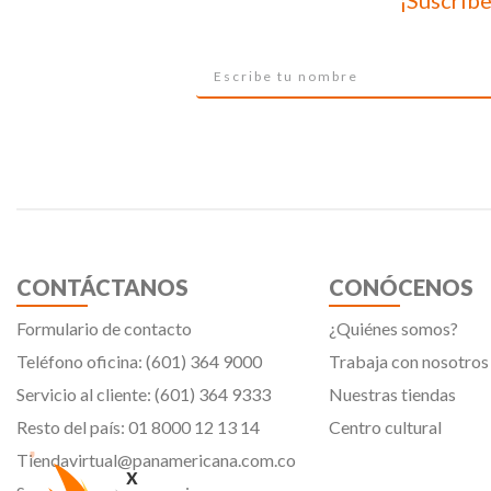
¡Suscríbe
CONTÁCTANOS
CONÓCENOS
Formulario de contacto
¿Quiénes somos?
Teléfono oficina: (601) 364 9000
Trabaja con nosotros
Servicio al cliente: (601) 364 9333
Nuestras tiendas
Resto del país: 01 8000 12 13 14
Centro cultural
Tiendavirtual@panamericana.com.co
x