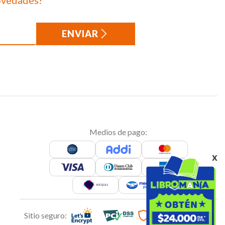
ovedades!
ENVIAR
Medios de pago:
x
Sitio seguro: