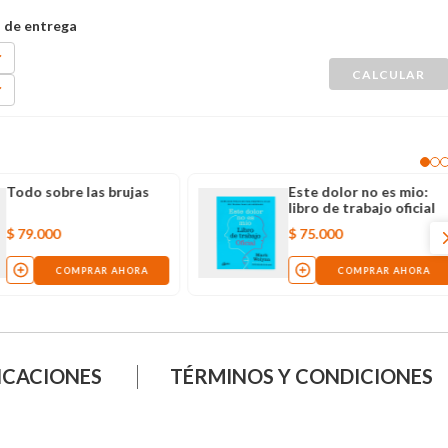
Todo sobre las brujas
Este dolor no es mio:
libro de trabajo oficial
$
79
.
000
$
75
.
000
COMPRAR AHORA
COMPRAR AHORA
ICACIONES
TÉRMINOS Y CONDICIONES