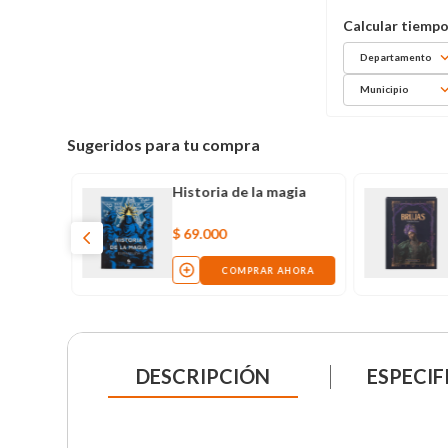
Departamento
Municipio
Sugeridos para tu compra
Historia de la magia
$
69
.
000
COMPRAR AHORA
DESCRIPCIÓN
ESPECIF