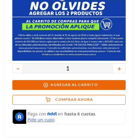
－
＋
AGREGAR AL CARRITO
COMPRAR AHORA