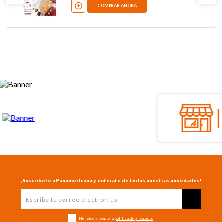
COMPRAR AHORA
¡Suscríbete a Panamericana y entérate de todas nuestras novedades!
He leído y acepto la
política de privacidad