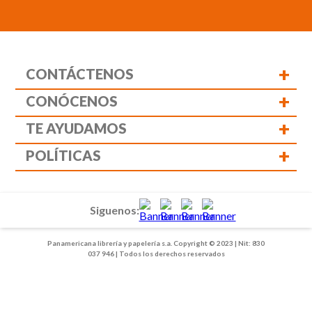
+
CONTÁCTENOS
+
CONÓCENOS
+
TE AYUDAMOS
+
POLÍTICAS
Siguenos:
Panamericana librería y papelería s.a. Copyright © 2023 | Nit: 830
037 946 | Todos los derechos reservados