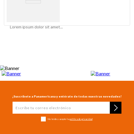
Lorem ipsum dolor sit amet...
¡Suscríbete a Panamericana y entérate de todas nuestras novedades!
He leído y acepto la
política de privacidad