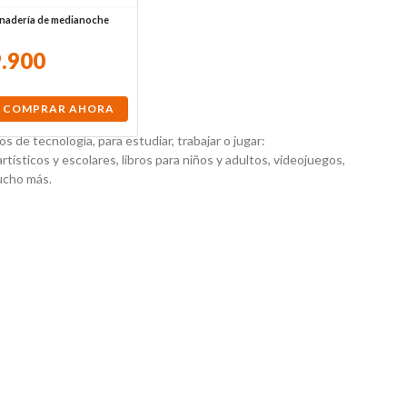
anadería de medianoche
9
.
900
COMPRAR AHORA
 de tecnología, para estudiar, trabajar o jugar:
artísticos y escolares, libros para niños y adultos, videojuegos,
mucho más.