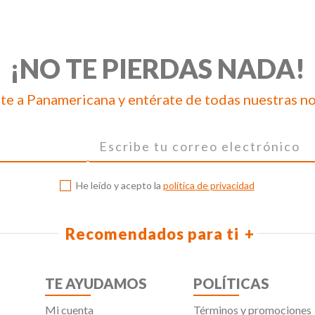
¡NO TE PIERDAS NADA!
te a Panamericana y entérate de todas nuestras n
He leído y acepto la
política de privacidad
Recomendados para ti
TE AYUDAMOS
POLÍTICAS
Mi cuenta
Términos y promociones