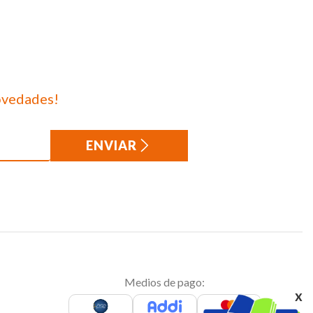
ovedades!
ENVIAR
Medios de pago:
x