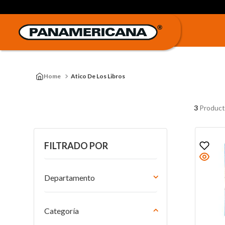
Atico De Los Libros
3
Product
FILTRADO POR
Departamento
Libros
Categoría