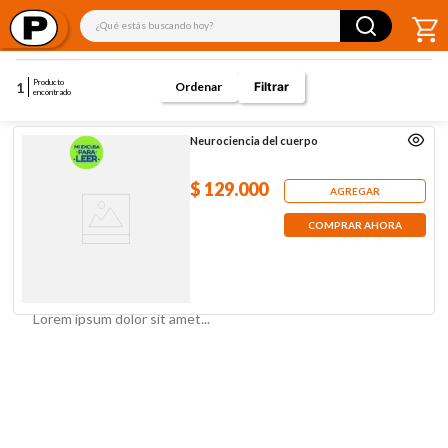
¿Qué estás buscando hoy?
Producto
1
Filtrar
encontrado
Neurociencia del cuerpo
$
129
.
000
AGREGAR
COMPRAR AHORA
Lorem ipsum dolor sit amet...