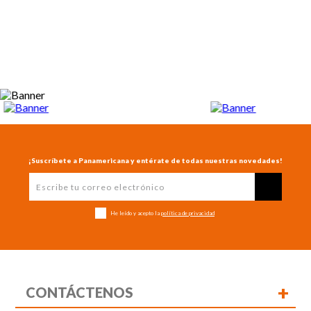
¡Suscríbete a Panamericana y entérate de todas nuestras novedades!
He leído y acepto la
política de privacidad
+
CONTÁCTENOS