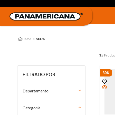
Stitch
15
Produc
30%
FILTRADO POR
Departamento
Hogar
Tecnología
Categoría
Un Mundo de Regalos