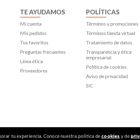
TE AYUDAMOS
POLÍTICAS
Mi cuenta
Términos y promociones
Mis pedidos
Términos tienda virtual
Tus favoritos
Tratamiento de datos
Preguntas frecuentes
Transparencia y ética
empresarial
Línea ética
Política de cookies
Proveedores
Aviso de privacidad
SIC
 Todos los derechos reservados
orar tu experiencia. Conoce nuestra política de
cookies
y de
priv