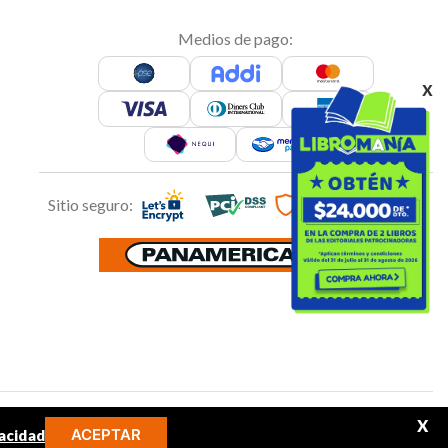
Medios de pago:
x
Sitio seguro:
Síguenos en:
X
ACEPTAR
acidad