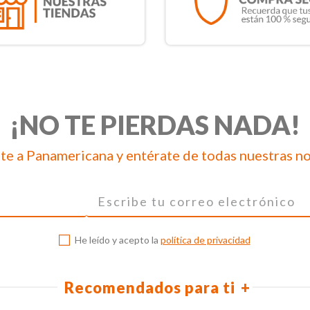
¡NO TE PIERDAS NADA!
te a Panamericana y entérate de todas nuestras n
He leído y acepto la
política de privacidad
Recomendados para ti