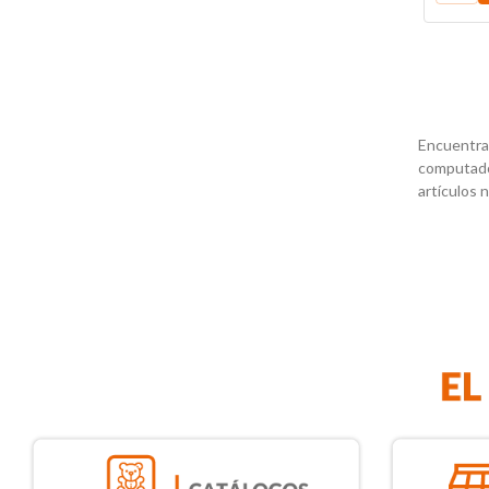
Encuentra 
computador
artículos 