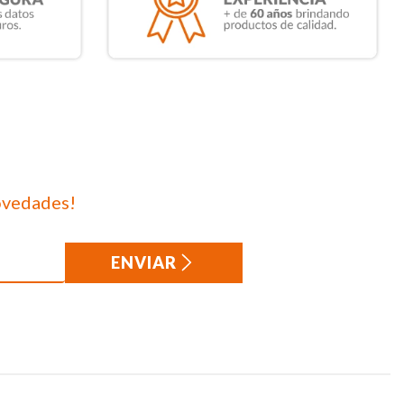
ovedades!
ENVIAR