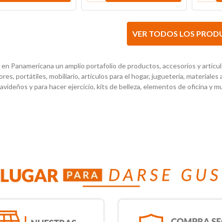
en Panamericana un amplio portafolio de productos, accesorios y artículos
es, portátiles, mobiliario, artículos para el hogar, juguetería, materiales 
navideños y para hacer ejercicio, kits de belleza, elementos de oficina y 