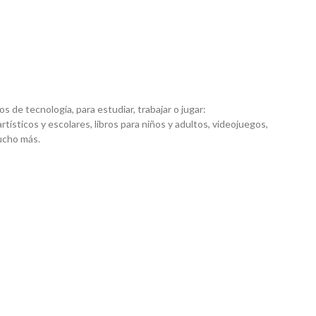
 de tecnología, para estudiar, trabajar o jugar:
artísticos y escolares, libros para niños y adultos, videojuegos,
mucho más.