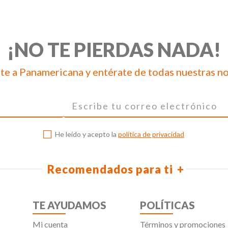
¡NO TE PIERDAS NADA!
te a Panamericana y entérate de todas nuestras n
He leído y acepto la
política de privacidad
Recomendados para ti
TE AYUDAMOS
POLÍTICAS
Mi cuenta
Términos y promociones