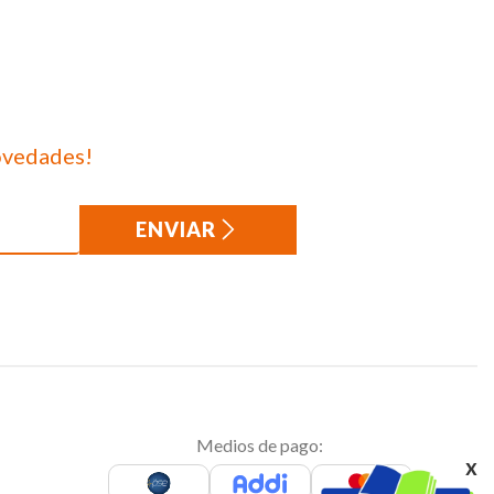
ovedades!
ENVIAR
Medios de pago:
x