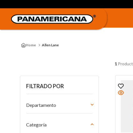
Allen Lane
1
Product
FILTRADO POR
Departamento
Libros
Categoría