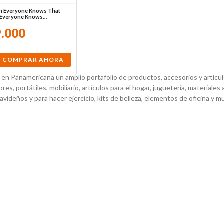
 Everyone Knows That
Everyone Knows…
9
.
000
COMPRAR AHORA
en Panamericana un amplio portafolio de productos, accesorios y artículos
es, portátiles, mobiliario, artículos para el hogar, juguetería, materiales 
navideños y para hacer ejercicio, kits de belleza, elementos de oficina y 